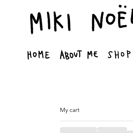
My cart